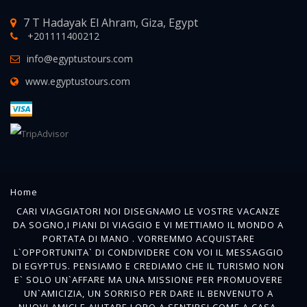
7 T Hadayak El Ahram, Giza, Egypt
+201111400212
info@egyptustours.com
www.egyptustours.com
Home
CARI VIAGGIATORI NOI DISEGNAMO LE VOSTRE VACANZE
DA SOGNO,I PIANI DI VIAGGIO E VI METTIAMO IL MONDO A
PORTATA DI MANO . VORREMMO ACQUISTARE
L`OPPORTUNITA` DI CONDIVIDERE CON VOI IL MESSAGGIO
DI EGYPTUS. PENSIAMO E CREDIAMO CHE IL TURISMO NON
E` SOLO UN`AFFARE MA UNA MISSIONE PER PROMUOVERE
UN`AMICIZIA, UN SORRISO PER DARE IL BENVENUTO A
NUOVI AMICI E AIUTARE LORO A SENTIRSI COME A CASA.