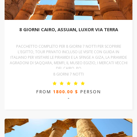
8 GIORNI CAIRO, ASSUAN, LUXOR VIA TERRA
PACCHETTO COMPLETO PER 8 GIORNI 7 NOTTI PER SCOPRIRE
L'EGITTO, TOUR PRIVATO INCLUSO LE VISITE CON GUIDA IN
ITALIANO PER VISITARE LE PIRAMIDI E LA SFINGE A GIZA, LA PIRAMIDE
AGRADONI DI SAQQARA, MEMFI, IL MUSEO EGIZIO, I MERCATI VECCHI
DEL CAIRO, PO
8 GIORNI 7 NOTTI
FROM
1800.00 $
PERSON
-