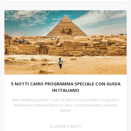
5 NOTTI CAIRO PROGRAMMA SPECIALE CON GUIDA
IN ITALIANO
Siete invitati a passare 5 notti al Cairo in tour privato con guida in
Italiano per visitare il famoso Cairo i suoi monumenti, prenota
Subito!
6 GIORNI, 5 NOTTI