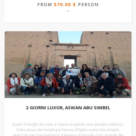
FROM
570.00 $
PERSON
-
2 GIORNI LUXOR, ASWAN ABU SIMBEL
Scopri il meglio di Luxor e Aswan in questo tour privato notturno.
Visita alcuni dei templi più famosi d'Egitto come Abu Simple,
realizzati per il re Ramses II, il tempio di Karnak, il più grande del