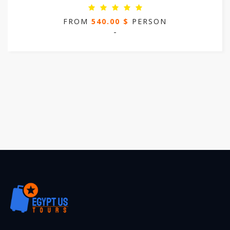
FROM
540.00 $
PERSON
-